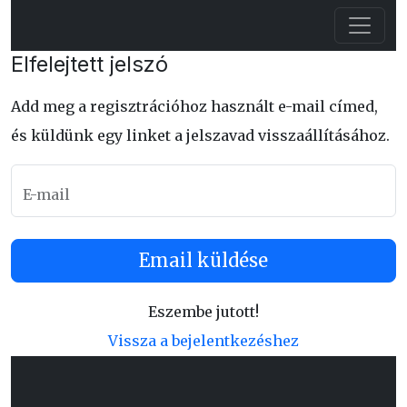
Elfelejtett jelszó
Add meg a regisztrációhoz használt e-mail címed,
és küldünk egy linket a jelszavad visszaállításához.
E-mail
Email küldése
Eszembe jutott!
Vissza a bejelentkezéshez