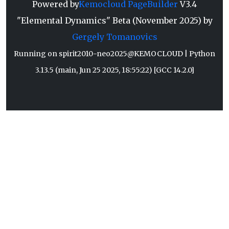
Powered by
Kemocloud PageBuilder
V3.4
"Elemental Dynamics" Beta (November 2025) by
Gergely Tomanovics
Running on spirit2010-neo2025@KEMOCLOUD | Python
3.13.5 (main, Jun 25 2025, 18:55:22) [GCC 14.2.0]