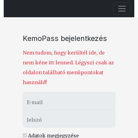
KemoPass bejelentkezés
Nem tudom, hogy kerültél ide, de
nem kéne itt lenned. Légyszi csak az
oldalon található menüpontokat
használd!
E-mail
Jelszó
Adatok megjegyzése